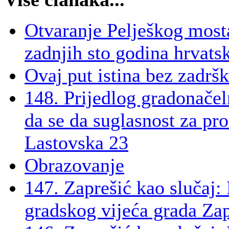
Otvaranje Pelješkog mosta
zadnjih sto godina hrvatsk
Ovaj put istina bez zadrš
148. Prijedlog gradonačel
da se da suglasnost za pro
Lastovska 23
Obrazovanje
147. Zaprešić kao slučaj:
gradskog vijeća grada Za