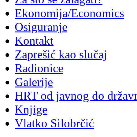
Ekonomija/Economics
Osiguranje
Kontakt
Zaprešić kao slučaj
Radionice
Galerije
HRT od javnog do držav
Knjige
Vlatko Silobrčić