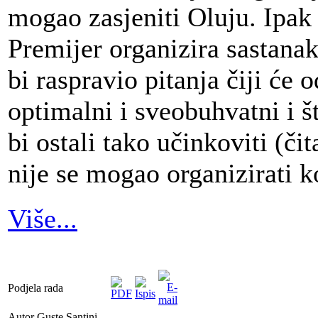
mogao zasjeniti Oluju. Ipak
Premijer organizira sastanak
bi raspravio pitanja čiji će
optimalni i sveobuhvatni i š
bi ostali tako učinkoviti (či
nije se mogao organizirati ko
Više...
Podjela rada
Autor Guste Santini