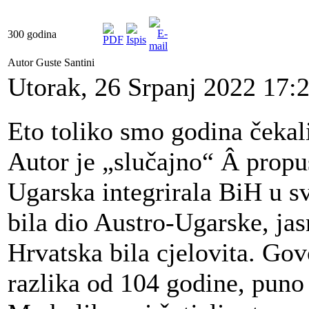
300 godina
Autor Guste Santini
Utorak, 26 Srpanj 2022 17:
Eto toliko smo godina čeka
Autor je „slučajno“ Â propus
Ugarska integrirala BiH u s
bila dio Austro-Ugarske, jas
Hrvatska bila cjelovita. Gov
razlika od 104 godine, puno