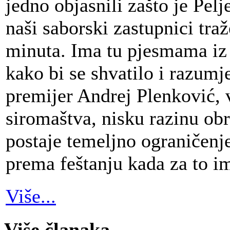
jedno objasnili zašto je Pelj
naši saborski zastupnici traž
minuta. Ima tu pjesmama iz 
kako bi se shvatilo i razumj
premijer Andrej Plenković, v
siromaštva, nisku razinu ob
postaje temeljno ograničenje
prema feštanju kada za to im
Više...
Više članaka...