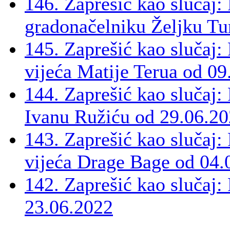
146. Zaprešić kao slučaj:
gradonačelniku Željku Tu
145. Zaprešić kao slučaj:
vijeća Matije Terua od 09
144. Zaprešić kao slučaj:
Ivanu Ružiću od 29.06.2
143. Zaprešić kao slučaj
vijeća Drage Bage od 04.
142. Zaprešić kao slučaj
23.06.2022