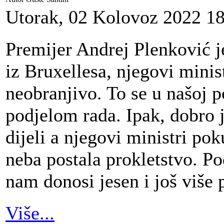
Utorak, 02 Kolovoz 2022 18
Premijer Andrej Plenković je
iz Bruxellesa, njegovi minist
neobranjivo. To se u našoj p
podjelom rada. Ipak, dobro j
dijeli a njegovi ministri pok
neba postala prokletstvo. Pod
nam donosi jesen i još više 
Više...