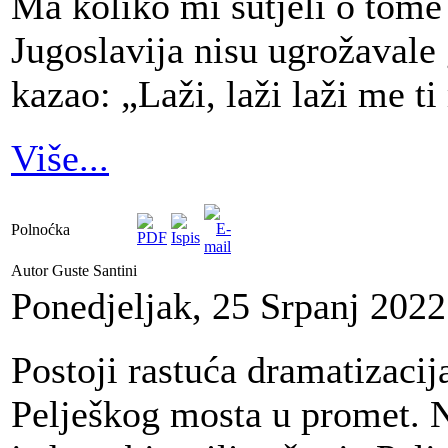
Ma koliko mi šutjeli o tome
Jugoslavija nisu ugrožavale 
kazao: „Laži, laži laži me ti
Više...
Polnoćka
Autor Guste Santini
Ponedjeljak, 25 Srpanj 2022
Postoji rastuća dramatizacij
Pelješkog mosta u promet. N