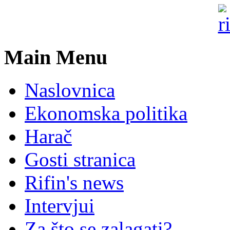
Main Menu
Naslovnica
Ekonomska politika
Harač
Gosti stranica
Rifin's news
Intervjui
Za što se zalagati?