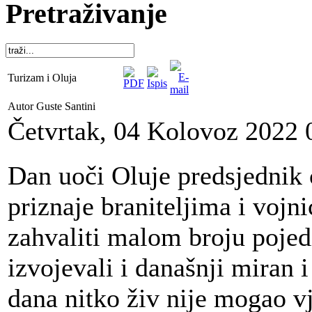
Pretraživanje
Turizam i Oluja
Autor Guste Santini
Četvrtak, 04 Kolovoz 2022 
Dan uoči Oluje predsjednik 
priznaje braniteljima i vojn
zahvaliti malom broju poje
izvojevali i današnji miran 
dana nitko živ nije mogao vj