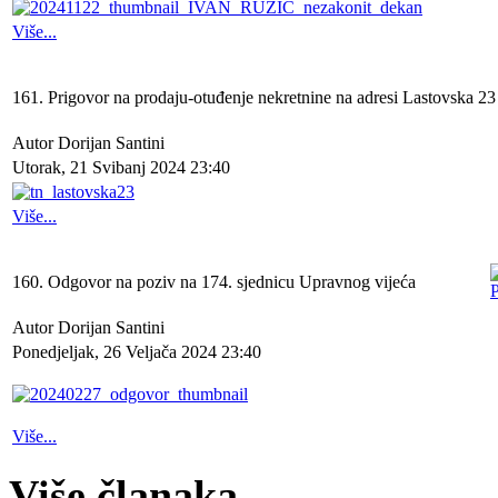
Više...
161. Prigovor na prodaju-otuđenje nekretnine na adresi Lastovska 2
Autor Dorijan Santini
Utorak, 21 Svibanj 2024 23:40
Više...
160. Odgovor na poziv na 174. sjednicu Upravnog vijeća
Autor Dorijan Santini
Ponedjeljak, 26 Veljača 2024 23:40
Više...
Više članaka...