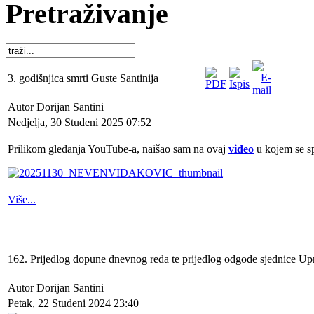
Pretraživanje
3. godišnjica smrti Guste Santinija
Autor Dorijan Santini
Nedjelja, 30 Studeni 2025 07:52
Prilikom gledanja YouTube-a, naišao sam na ovaj
video
u kojem se s
Više...
162. Prijedlog dopune dnevnog reda te prijedlog odgode sjednice Up
Autor Dorijan Santini
Petak, 22 Studeni 2024 23:40