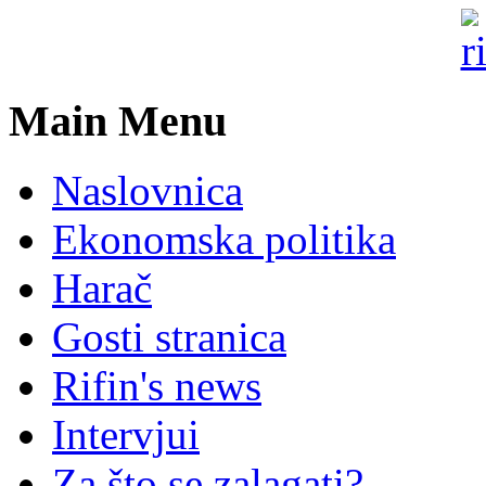
Main Menu
Naslovnica
Ekonomska politika
Harač
Gosti stranica
Rifin's news
Intervjui
Za što se zalagati?