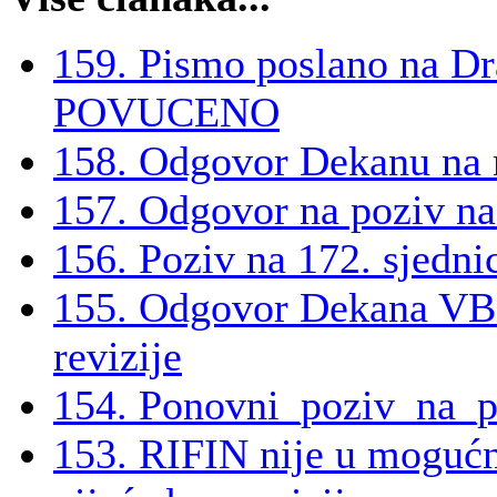
159. Pismo poslano na Dr
POVUCENO
158. Odgovor Dekanu na 
157. Odgovor na poziv na
156. Poziv na 172. sjedn
155. Odgovor Dekana VBZ
revizije
154. Ponovni_poziv_na_pr
153. RIFIN nije u mogućn