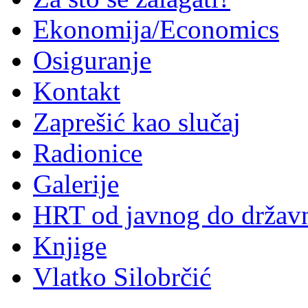
Ekonomija/Economics
Osiguranje
Kontakt
Zaprešić kao slučaj
Radionice
Galerije
HRT od javnog do držav
Knjige
Vlatko Silobrčić