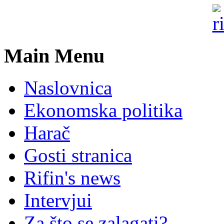
Main Menu
Naslovnica
Ekonomska politika
Harač
Gosti stranica
Rifin's news
Intervjui
Za što se zalagati?