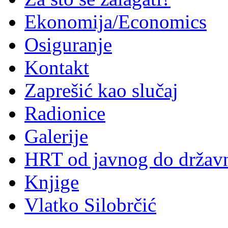
Ekonomija/Economics
Osiguranje
Kontakt
Zaprešić kao slučaj
Radionice
Galerije
HRT od javnog do držav
Knjige
Vlatko Silobrčić