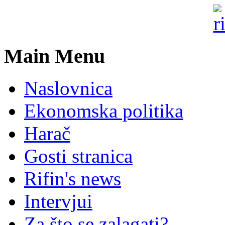
Main Menu
Naslovnica
Ekonomska politika
Harač
Gosti stranica
Rifin's news
Intervjui
Za što se zalagati?