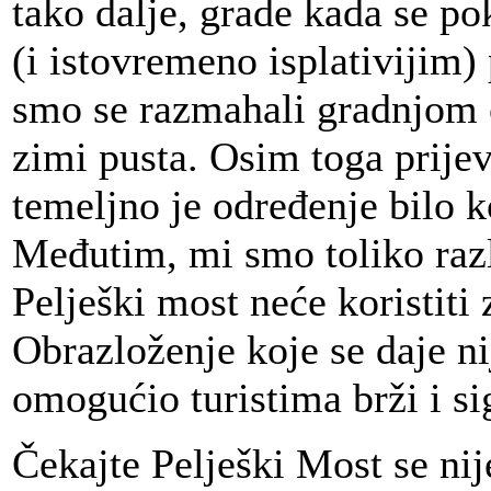
tako dalje, grade kada se po
(i istovremeno isplativijim)
smo se razmahali gradnjom c
zimi pusta. Osim toga prijev
temeljno je određenje bilo k
Međutim, mi smo toliko razli
Pelješki most neće koristiti
Obrazloženje koje se daje ni
omogućio turistima brži i sig
Čekajte Pelješki Most se ni