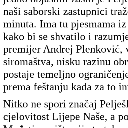
naši saborski zastupnici traž
minuta. Ima tu pjesmama iz 
kako bi se shvatilo i razumj
premijer Andrej Plenković, v
siromaštva, nisku razinu ob
postaje temeljno ograničenje
prema feštanju kada za to im
Nitko ne spori značaj Pelje
cjelovitost Lijepe Naše, a p