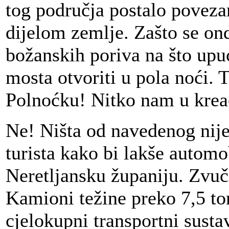
tog područja postalo povezan
dijelom zemlje. Zašto se o
božanskih poriva na što upu
mosta otvoriti u pola noći. 
Polnoćku! Nitko nam u kreac
Ne! Ništa od navedenog nije
turista kako bi lakše autom
Neretljansku županiju. Zvuč
Kamioni težine preko 7,5 to
cjelokupni transportni sust