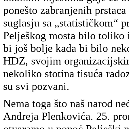
ponešto zabranjenih prstaca –
suglasju sa „statističkom“ 
Pelješkog mosta bilo toliko i
bi još bolje kada bi bilo nek
HDZ, svojim organizacijsk
nekoliko stotina tisuća rado
su svi pozvani.
Nema toga što naš narod neć
Andreja Plenkovića. 25. pr
otvaramo u ponoć Pelješki m