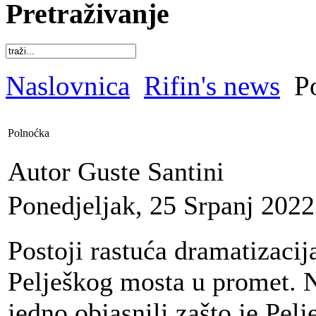
Pretraživanje
Naslovnica
Rifin's news
Po
Polnoćka
Autor Guste Santini
Ponedjeljak, 25 Srpanj 2022
Postoji rastuća dramatizacij
Pelješkog mosta u promet. N
jedno objasnili zašto je Pelj