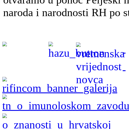
naroda i narodnosti RH po s