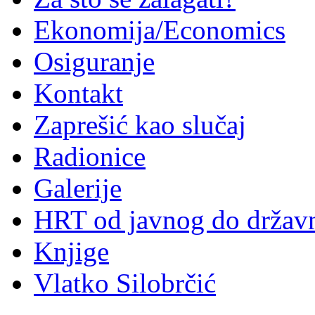
Ekonomija/Economics
Osiguranje
Kontakt
Zaprešić kao slučaj
Radionice
Galerije
HRT od javnog do držav
Knjige
Vlatko Silobrčić