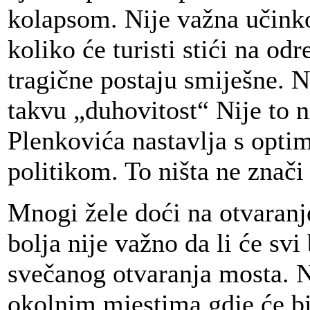
kolapsom. Nije važna učinko
koliko će turisti stići na od
tragične postaju smiješne. N
takvu „duhovitost“ Nije to n
Plenkovića nastavlja s opt
politikom. To ništa ne znači
Mnogi žele doći na otvaranj
bolja nije važno da li će svi
svečanog otvaranja mosta. N
okolnim mjestima gdje će bit