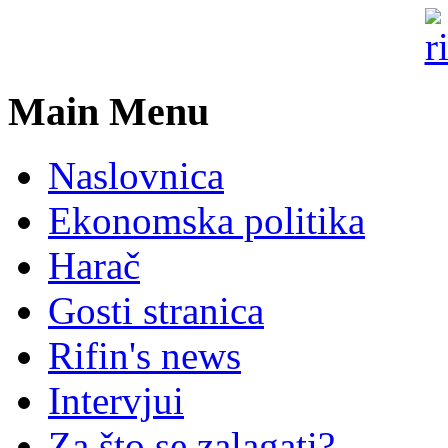
Main Menu
Naslovnica
Ekonomska politika
Harač
Gosti stranica
Rifin's news
Intervjui
Za što se zalagati?