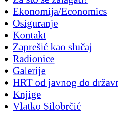
Ekonomija/Economics
Osiguranje
Kontakt
Zaprešić kao slučaj
Radionice
Galerije
HRT od javnog do držav
Knjige
Vlatko Silobrčić