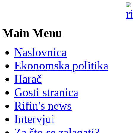
Main Menu
Naslovnica
Ekonomska politika
Harač
Gosti stranica
Rifin's news
Intervjui
Za što se zalagati?