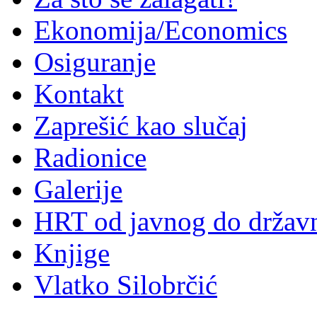
Ekonomija/Economics
Osiguranje
Kontakt
Zaprešić kao slučaj
Radionice
Galerije
HRT od javnog do držav
Knjige
Vlatko Silobrčić