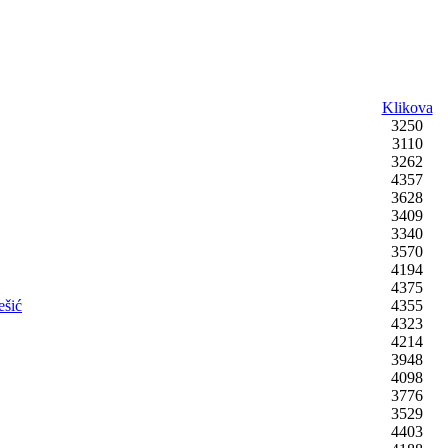
Klikova
3250
3110
3262
4357
3628
3409
3340
3570
4194
4375
ešić
4355
4323
4214
3948
4098
3776
3529
4403