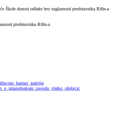
eće Škole donosi odluke bez suglasnosti predstavnika Rifin-a
asnosti predstavnika Rifin-a