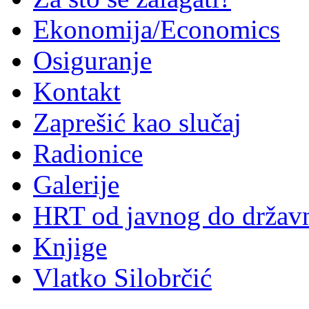
Ekonomija/Economics
Osiguranje
Kontakt
Zaprešić kao slučaj
Radionice
Galerije
HRT od javnog do držav
Knjige
Vlatko Silobrčić