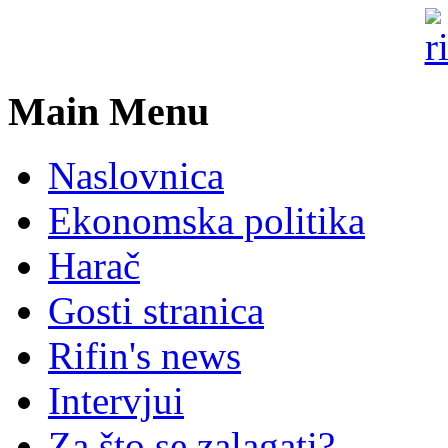
Main Menu
Naslovnica
Ekonomska politika
Harač
Gosti stranica
Rifin's news
Intervjui
Za što se zalagati?